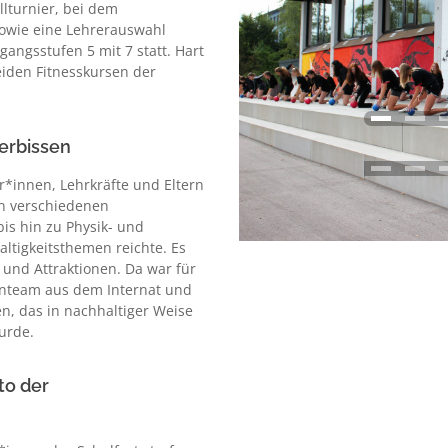
llturnier, bei dem
sowie eine Lehrerauswahl
gangsstufen 5 mit 7 statt. Hart
iden Fitnesskursen der
kerbissen
*innen, Lehrkräfte und Eltern
on verschiedenen
is hin zu Physik- und
tigkeitsthemen reichte. Es
und Attraktionen. Da war für
henteam aus dem Internat und
en, das in nachhaltiger Weise
urde.
to der