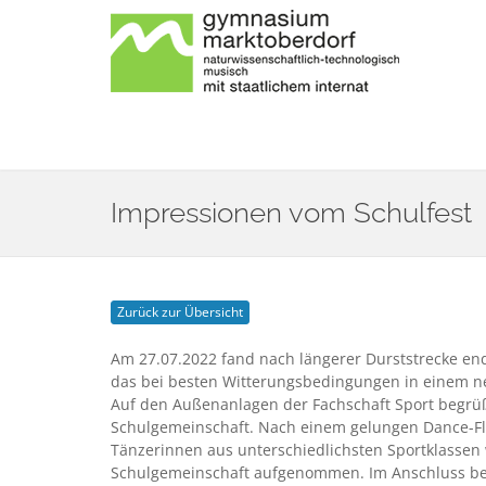
Impressionen vom Schulfest
Zurück zur Übersicht
Am 27.07.2022 fand nach längerer Durststrecke endl
das bei besten Witterungsbedingungen in einem n
Auf den Außenanlagen der Fachschaft Sport begrüß
Schulgemeinschaft. Nach einem gelungen Dance-F
Tänzerinnen aus unterschiedlichsten Sportklassen
Schulgemeinschaft aufgenommen. Im Anschluss b