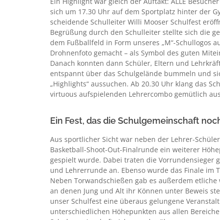
Ein Highlight war gleich der Auftakt: ALLE Besuche
sich um 17.30 Uhr auf dem Sportplatz hinter der 
scheidende Schulleiter Willi Mooser Schulfest eröf
Begrüßung durch den Schulleiter stellte sich die 
dem Fußballfeld in Form unseres „M“-Schullogos a
Drohnenfoto gemacht – als Symbol des guten Mitei
Danach konnten dann Schüler, Eltern und Lehrkräft
entspannt über das Schulgelände bummeln und sic
„Highlights“ aussuchen. Ab 20.30 Uhr klang das Sc
virtuous aufspielenden Lehrercombo gemütlich aus
Ein Fest, das die Schulgemeinschaft no
Aus sportlicher Sicht war neben der Lehrer-Schüle
Basketball-Shoot-Out-Finalrunde ein weiterer Höh
gespielt wurde. Dabei traten die Vorrundensieger g
und Lehrerrunde an. Ebenso wurde das Finale im T
Neben Torwandschießen gab es außerdem etliche we
an denen Jung und Alt ihr Können unter Beweis ste
unser Schulfest eine überaus gelungene Veranstalt
unterschiedlichen Höhepunkten aus allen Bereichen