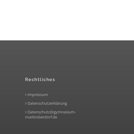
Rechtliches
Impressum
Datenschutzerklärung
Datenschutz@gymnasium-
marktoberdorf.de