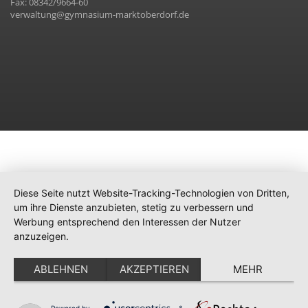
Fax: 08342/9664-60
verwaltung@gymnasium-marktoberdorf.de
Diese Seite nutzt Website-Tracking-Technologien von Dritten,
um ihre Dienste anzubieten, stetig zu verbessern und
Werbung entsprechend den Interessen der Nutzer
anzuzeigen.
ABLEHNEN
AKZEPTIEREN
MEHR
Powered by
&