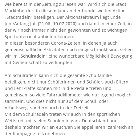
wie bereits in der Zeitung zu lesen war, wird sich die Stadt
Marktoberdorf in diesem Jahr an der bundesweiten Aktion
„Stadtradeln“ beteiligen. Der Aktionszeitraum liegt Ende
Juni/Anfang Juli
(21.06.-10.07.2020)
und damit in einer Zeit, in
der wir noch immer nicht den gewohnten und so wichtigen
Sportunterricht anbieten können.
In diesen besonderen Corona-Zeiten, in denen ja auch
gemeinschaftliche Aktivitäten noch eingeschränkt sind, sehen
wir im
„Schulradeln“
eine wunderbare Möglichkeit Bewegung
mit Gemeinschaft zu verknüpfen.
Am Schulradeln kann sich die gesamte Schulfamilie
beteiligen, nicht nur Schülerinnen und Schüler, auch Eltern
und Lehrkräfte können mit in die Pedale treten und
gemeinsam so viele Fahrradkilometer wie nur irgend möglich
sammeln. Und dies nicht nur auf dem Schul- oder
Arbeitsweg, sondern auch in der Freizeit.
Mit dem Schulradeln treten wir auch in den sportlichen
Wettstreit mit vielen Schulen in ganz Deutschland und
deshalb möchten wir an euch/an Sie appellieren, zahlreich an
der Kampagne teilzunehmen.