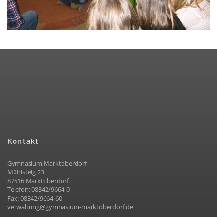
Kontakt
Gymnasium Marktoberdorf
Mühlsteig 23
87616 Marktoberdorf
Telefon: 08342/9664-0
Fax: 08342/9664-60
verwaltung@gymnasium-marktoberdorf.de