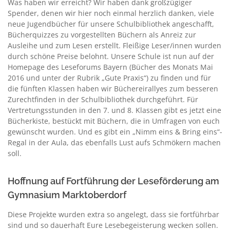
Was haben wir erreicht? Wir haben dank großzügiger
Spender, denen wir hier noch einmal herzlich danken, viele
neue Jugendbücher für unsere Schulbibliothek angeschafft,
Bücherquizzes zu vorgestellten Büchern als Anreiz zur
Ausleihe und zum Lesen erstellt. Fleißige Leser/innen wurden
durch schöne Preise belohnt. Unsere Schule ist nun auf der
Homepage des Leseforums Bayern (Bücher des Monats Mai
2016 und unter der Rubrik „Gute Praxis“) zu finden und für
die fünften Klassen haben wir Büchereirallyes zum besseren
Zurechtfinden in der Schulbibliothek durchgeführt. Für
Vertretungsstunden in den 7. und 8. Klassen gibt es jetzt eine
Bücherkiste, bestückt mit Büchern, die in Umfragen von euch
gewünscht wurden. Und es gibt ein „Nimm eins & Bring eins“-
Regal in der Aula, das ebenfalls Lust aufs Schmökern machen
soll.
Hoffnung auf Fortführung der Leseförderung am
Gymnasium Marktoberdorf
Diese Projekte wurden extra so angelegt, dass sie fortführbar
sind und so dauerhaft Eure Lesebegeisterung wecken sollen.