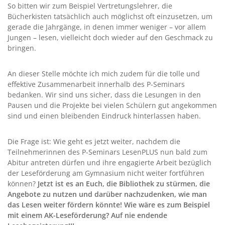
So bitten wir zum Beispiel Vertretungslehrer, die
Bücherkisten tatsächlich auch möglichst oft einzusetzen, um
gerade die Jahrgänge, in denen immer weniger – vor allem
Jungen – lesen, vielleicht doch wieder auf den Geschmack zu
bringen.
An dieser Stelle möchte ich mich zudem für die tolle und
effektive Zusammenarbeit innerhalb des P-Seminars
bedanken. Wir sind uns sicher, dass die Lesungen in den
Pausen und die Projekte bei vielen Schülern gut angekommen
sind und einen bleibenden Eindruck hinterlassen haben.
Die Frage ist: Wie geht es jetzt weiter, nachdem die
Teilnehmerinnen des P-Seminars LesenPLUS nun bald zum
Abitur antreten dürfen und ihre engagierte Arbeit bezüglich
der Leseförderung am Gymnasium nicht weiter fortführen
können?
Jetzt ist es an Euch, die Bibliothek zu stürmen, die
Angebote zu nutzen und darüber nachzudenken, wie man
das Lesen weiter fördern könnte! Wie wäre es zum Beispiel
mit einem AK-Leseförderung? Auf nie endende