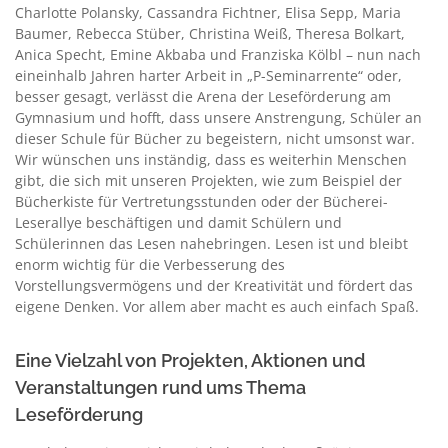
Charlotte Polansky, Cassandra Fichtner, Elisa Sepp, Maria
Baumer, Rebecca Stüber, Christina Weiß, Theresa Bolkart,
Anica Specht, Emine Akbaba und Franziska Kölbl – nun nach
eineinhalb Jahren harter Arbeit in „P-Seminarrente“ oder,
besser gesagt, verlässt die Arena der Leseförderung am
Gymnasium und hofft, dass unsere Anstrengung, Schüler an
dieser Schule für Bücher zu begeistern, nicht umsonst war.
Wir wünschen uns inständig, dass es weiterhin Menschen
gibt, die sich mit unseren Projekten, wie zum Beispiel der
Bücherkiste für Vertretungsstunden oder der Bücherei-
Leserallye beschäftigen und damit Schülern und
Schülerinnen das Lesen nahebringen. Lesen ist und bleibt
enorm wichtig für die Verbesserung des
Vorstellungsvermögens und der Kreativität und fördert das
eigene Denken. Vor allem aber macht es auch einfach Spaß.
Eine Vielzahl von Projekten, Aktionen und
Veranstaltungen rund ums Thema
Leseförderung