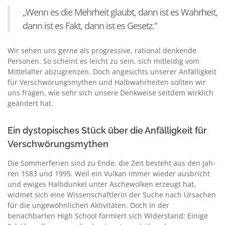
„Wenn es die Mehrheit glaubt, dann ist es Wahrheit,
dann ist es Fakt, dann ist es Gesetz.“
Wir sehen uns gerne als progressive, rational denkende
Perso­nen. So scheint es leicht zu sein, sich mitleidig vom
Mittelalter abzugrenzen. Doch angesichts unserer Anfälligkeit
für Ver­schwörungsmythen und Halbwahrheiten sollten wir
uns fragen, wie sehr sich unsere Denkweise seitdem wirklich
geändert hat.
Ein dystopisches Stück über die Anfälligkeit für
Verschwörungsmythen
Die Sommerferien sind zu Ende, die Zeit besteht aus den Jah­
ren 1583 und 1995. Weil ein Vulkan immer wieder ausbricht
und ewiges Halbdunkel unter Aschewolken erzeugt hat,
widmet sich eine Wissenschaftlerin der Suche nach Ursachen
für die unge­wöhnlichen Aktivitäten. Doch in der
benachbarten High School formiert sich Widerstand: Einige