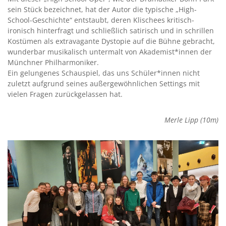
sein Stück bezeichnet, hat der Autor die typische „High-
School-Ge­schichte“ entstaubt, deren Klischees kritisch-
ironisch hinterfragt und schließlich satirisch und in schrillen
Kostümen als extrava­gante Dystopie auf die Bühne gebracht,
wunderbar musikalisch untermalt von Akademist*innen der
Münchner Philharmoniker.
Ein gelungenes Schauspiel, das uns Schüler*innen nicht
zuletzt aufgrund seines außergewöhnlichen Settings mit
vielen Fragen zurückgelassen hat.
Merle Lipp (10m)