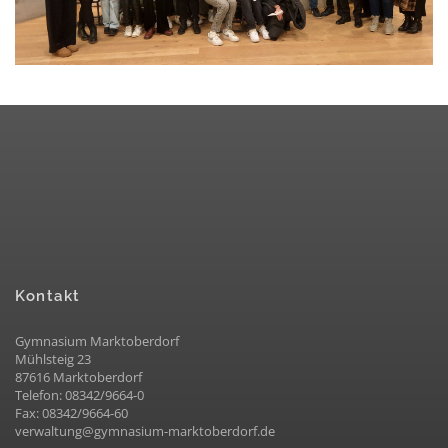
Kontakt
Gymnasium Marktoberdorf
Mühlsteig 23
87616 Marktoberdorf
Telefon: 08342/9664-0
Fax: 08342/9664-60
verwaltung@gymnasium-marktoberdorf.de