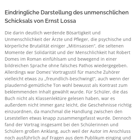
Eindringliche Darstellung des unmenschlichen
Schicksals von Ernst Lossa
Die darin deutlich werdende Bösartigkeit und
Unmenschlichkeit der Ärzte und Pfleger, die psychische und
körperliche Brutalität einiger „Mitinsassen“, die seltenen
Momente der Solidarität und der Menschlichkeit hat Robert
Domes im Roman einfühlsam und bewegend in einer
bildreichen Sprache ohne falsches Pathos wiedergegeben.
Allerdings war Domes‘ Vortragsstil für manche Zuhörer
vielleicht etwas zu „freundlich-beschwingt“, auch wenn der
plaudernd-gemütliche Ton wohl bewusst als Kontrast zum
beklemmenden Inhalt gewählt wurde. Für Schüler, die das
Buch nicht als Klassenlektüre gelesen haben, war es
außerdem nicht immer ganz leicht, die Geschehnisse richtig
einzuordnen, da manchmal die Handlung zwischen den
Lesestellen etwas knapp zusammengefasst wurde. Dennoch
fand der Vortrag insgesamt bei den Schülerinnen und
Schülern großen Anklang, auch weil der Autor im Anschluss
noch ausführlich auf Fragen aus dem Publikum einging und