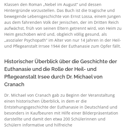
Klassen den Roman „Nebel im August“ und dessen
Hintergründe vorzustellen. Das Buch ist die tragische und
bewegende Lebensgeschichte von Ernst Lossa, einem Jungen
aus dem fahrenden Volk der Jenischen, der im Dritten Reich
aufwächst, früh von seinen Eltern getrennt wird, von Heim zu
Heim geschoben wird und, obgleich völlig gesund, als
„asozialer Psychopath“ im Alter von nur 14 Jahren in der Heil-
und Pflegeanstalt Irrsee 1944 der Euthanasie zum Opfer fällt.
Historischer Überblick über die Geschichte der
Euthanasie und die Rolle der Heil- und
Pflegeanstalt Irsee durch Dr. Michael von
Cranach
Dr. Michael von Cranach gab zu Beginn der Veranstaltung
einen historischen Überblick, in dem er die
Entstehungsgeschichte der Euthanasie in Deutschland und
besonders in Kaufbeuren mit Hilfe einer Bilderpräsentation
darstellte und damit den etwa 200 Schülerinnen und
Schülern informative und hilfreiche