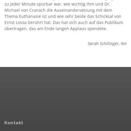
zu jeder Minute spürbar war, wie wichtig ihm und Dr.
Michael von Cranach die Auseinandersetzung mit dem
Thema Euthanasie ist und wie sehr beide das Schicksal von
Ernst Lossa berührt hat. Das hat sich auch auf das Publikum
übertragen, das am Ende langen Applaus spendete.
Sarah Schillinger, 9m
Kontakt