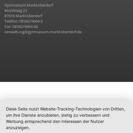
Gymnasium Marktoberdorf
Mühlsteig 23
87616 Marktoberdorf
Telefon: 08342/9664-0
Fax: 08342/9664-60
verwaltung@gymnasium-marktoberdorf.de
Diese Seite nutzt Website-Tracking-Technologien von Dritten,
um ihre Dienste anzubieten, stetig zu verbessern und
Werbung entsprechend den Interessen der Nutzer
anzuzeigen.