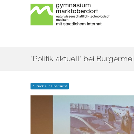
"Politik aktuell" bei Bürgermei
Zurück zur Übersicht