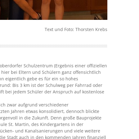
Text und Foto: Thorsten Krebs
oberdorfer Schulzentrum (Ergebnis einer offiziellen
 hier bei Eltern und Schülern ganz offensichtlich
nn eigentlich gebe es für ein so hohes
nd: Bis 3 km ist der Schulweg per Fahrrad oder
ft bei jedem Schüler der Anspruch auf kostenlose
sich zwar aufgrund verschiedener
ten Jahren etwas konsolidiert, dennoch blickte
orgenvoll in die Zukunft. Denn große Bauprojekte
le St. Martin, des Kindergartens in der
Brücken- und Kanalsanierungen und viele weitere
 die Stadt auch in den kommenden Jahren finanziell