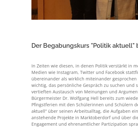
Der Begabungskurs "Politik aktuell" 
In Zeiten wie diesen, in denen Politik verstärkt in 
Medien wie Instagram, Twitter und Facebook stattf
übereinander als wirklich miteinander gesprochen 
wichtig, das persönliche Gespräch zu suchen und si
vertieften Austausch von Meinungen und Argument
Bürgermeister Dr. Wolfgang Hell bereits zum wieder
Pfingstferien mit den Schülerinnen und Schülern d
aktuell“ über seinen Arbeitsalltag, die Aufgaben e
anstehende Projekte in Marktoberdorf und über di
Engagement und ehrenamtlicher Partizipation spra