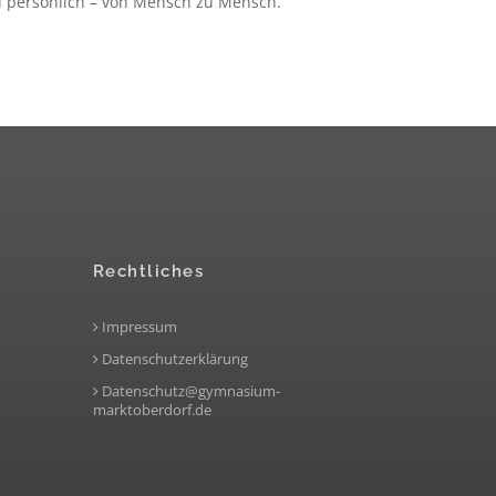
d persönlich – von Mensch zu Mensch.
Rechtliches
Impressum
Datenschutzerklärung
Datenschutz@gymnasium-
marktoberdorf.de