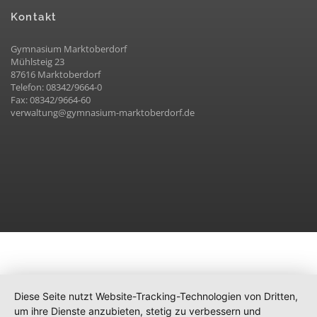
Kontakt
Gymnasium Marktoberdorf
Mühlsteig 23
87616 Marktoberdorf
Telefon: 08342/9664-0
Fax: 08342/9664-60
verwaltung@gymnasium-marktoberdorf.de
Diese Seite nutzt Website-Tracking-Technologien von Dritten,
um ihre Dienste anzubieten, stetig zu verbessern und