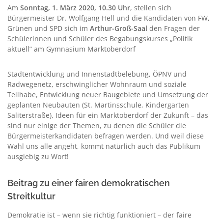
Am
Sonntag, 1. März 2020, 10.30 Uhr
, stellen sich
Bürgermeister Dr. Wolfgang Hell und die Kandidaten von FW,
Grünen und SPD sich im
Arthur-Groß-Saal
den Fragen der
Schülerinnen und Schüler des Begabungskurses „Politik
aktuell“ am Gymnasium Marktoberdorf
Stadtentwicklung und Innenstadtbelebung, ÖPNV und
Radwegenetz, erschwinglicher Wohnraum und soziale
Teilhabe, Entwicklung neuer Baugebiete und Umsetzung der
geplanten Neubauten (St. Martinsschule, Kindergarten
Saliterstraße), Ideen für ein Marktoberdorf der Zukunft – das
sind nur einige der Themen, zu denen die Schüler die
Bürgermeisterkandidaten befragen werden. Und weil diese
Wahl uns alle angeht, kommt natürlich auch das Publikum
ausgiebig zu Wort!
Beitrag zu einer fairen demokratischen
Streitkultur
Demokratie ist – wenn sie richtig funktioniert – der faire