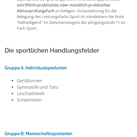
schriftlich-praktisches oder mündlich-praktisches
Abiturprüfungsfach
zu belegen. Voraussetzung für die
Belegung des Leistungsfachs Sport ist mindestens die Note
"befreidigend" im Zwischenzeugnis der Jahrgangsstufe 11 im
Fach Sport.
Die sportlichen Handlungsfelder
Gruppe A: Individualsportarten
Gerätturnen
Gymnastik und Tanz
Leichtathletik
Schwimmen
Gruppe B: Mannschaftssportarten