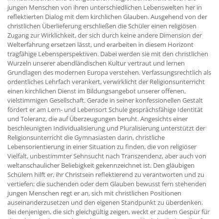
jungen Menschen von ihren unterschiedlichen Lebenswelten her in
reflektierten Dialog mit dem kirchlichen Glauben. Ausgehend von der
christlichen Überlieferung erschließen die Schüler einen religiösen
Zugang zur Wirklichkeit, der sich durch keine andere Dimension der
Welterfahrung ersetzen lässt, und erarbeiten in diesem Horizont
tragfähige Lebensperspektiven. Dabei werden sie mit den christlichen
Wurzeln unserer abendländischen Kultur vertraut und lernen
Grundlagen des modernen Europa verstehen. Verfassungsrechtlich als
ordentliches Lehrfach verankert, verwirklicht der Religionsunterricht
einen kirchlichen Dienst im Bildungsangebot unserer offenen,
vielstimmigen Gesellschaft. Gerade in seiner konfessionellen Gestalt
fördert er am Lern- und Lebensort Schule gesprächsfähige Identität
und Toleranz, die auf Überzeugungen beruht. Angesichts einer
beschleunigten Individualisierung und Pluralisierung unterstützt der
Religionsunterricht die Gymnasiasten darin, christliche
Lebensorientierung in einer Situation zu finden, die von religiöser
Vielfalt, unbestimmter Sehnsucht nach Transzendenz, aber auch von
weltanschaulicher Beliebigkeit gekennzeichnet ist. Den gläubigen
Schülern hilft er, ihr Christsein reflektierend zu verantworten und zu
vertiefen; die suchenden oder dem Glauben bewusst fern stehenden
jungen Menschen regt er an, sich mit christlichen Positionen
auseinanderzusetzen und den eigenen Standpunkt zu überdenken.
Bei denjenigen, die sich gleichgültig zeigen, weckt er zudem Gespür für