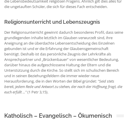
die Lebensbedeutsamkeit religiösen Fragens. Ähnlich gilt dies alles für
die ungetauften Schüler, die sich für dieses Fach entscheiden.
Religionsunterricht und Lebenszeugnis
Der Religionsunterricht gewinnt dadurch besonderes Profil, dass seine
grundlegenden Inhalte letztlich im Glauben verwurzelt sind, ihre
Aneignung an die überdachte Lebensentscheidung des Einzelnen
gebunden ist und er die Erfahrung der Glaubensgemeinschaft
benötigt. Deshalb ist das persönliche Zeugnis der Lehrkräfte als
Ansprechpartner und „Brückenbauer“ von wesentlicher Bedeutung,
darüber hinaus die aufgeschlossene Haltung der Eltern und die
Unterstützung durch die Kirche. So stellt sich im schulischen Bereich
und in seinen Beziehungsfeldern die immer wieder neue
Herausforderung, die in den Worten der Bibel gründet:
"Seid stets
bereit, jedem Rede und Antwort zu stehen, der nach der Hoffnung fragt, die
euch erfüllt ..."
(1 Petr 3,15).
Katholisch – Evangelisch – Ökumenisch