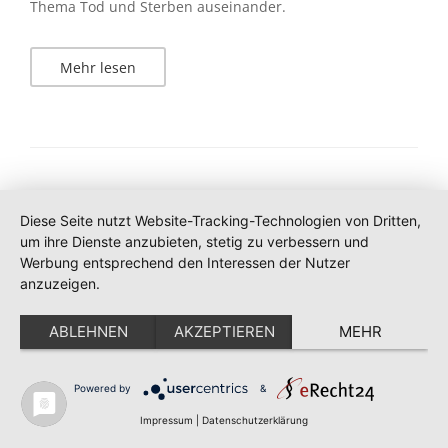
Thema Tod und Sterben auseinander.
Mehr lesen
Diese Seite nutzt Website-Tracking-Technologien von Dritten,
um ihre Dienste anzubieten, stetig zu verbessern und
Werbung entsprechend den Interessen der Nutzer
anzuzeigen.
ABLEHNEN
AKZEPTIEREN
MEHR
Powered by
&
Impressum
|
Datenschutzerklärung
Vortrag zur Lage der Christen im Nahen Osten