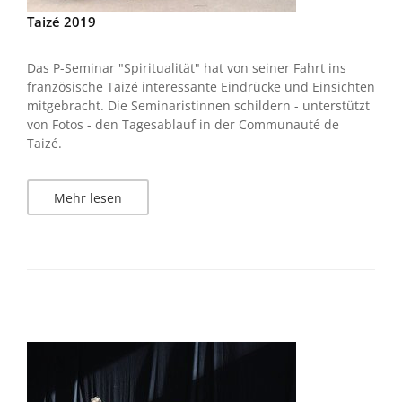
Taizé 2019
Das P-Seminar "Spiritualität" hat von seiner Fahrt ins
französische Taizé interessante Eindrücke und Einsichten
mitgebracht. Die Seminaristinnen schildern - unterstützt
von Fotos - den Tagesablauf in der Communauté de
Taizé.
Mehr lesen