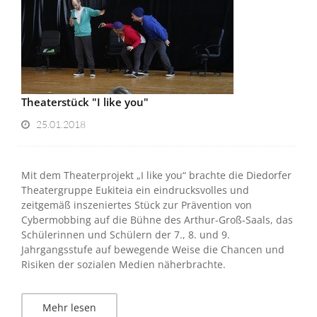
Theaterstück "I like you"
25.01.2018
Mit dem Theaterprojekt „I like you“ brachte die Diedorfer
Theatergruppe Eukiteia ein eindrucksvolles und
zeitgemäß inszeniertes Stück zur Prävention von
Cybermobbing auf die Bühne des Arthur-Groß-Saals, das
Schülerinnen und Schülern der 7., 8. und 9.
Jahrgangsstufe auf bewegende Weise die Chancen und
Risiken der sozialen Medien näherbrachte.
Mehr lesen