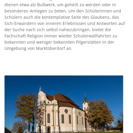
dienen etwa als Bußwerk, um geheilt zu werden oder in
besonderen Anliegen zu beten. Um den Schülerinnen und
Schülern auch die kontemplative Seite des Glaubens, das
Sich-Erwandern von inneren Erlebnissen und Antworten auf
der Suche nach sich selbst nahezubringen, bietet die
Fachschaft Religion immer wieder Schülerwallfahrten zu
bekannten und weniger bekannten Pilgerstätten in der
Umgebung von Marktoberdorf an.